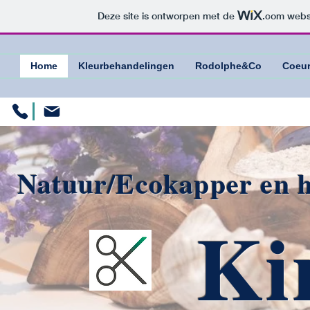
Deze site is ontworpen met de
.com
websi
Home
Kleurbehandelingen
Rodolphe&Co
Coeur
Natuur/Ecokapper en h
Ki